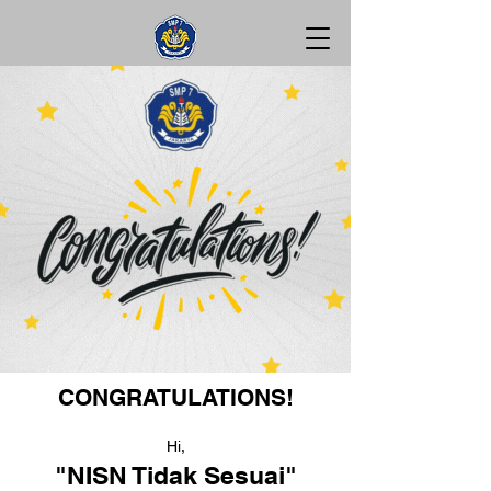
CONGRATULATIONS!
Hi,
"NISN Tidak Sesuai"