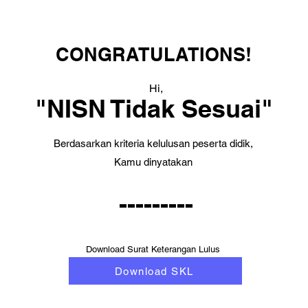
CONGRATULATIONS!
Hi,
"NISN Tidak Sesuai"
Berdasarkan kriteria kelulusan peserta didik,
Kamu dinyatakan
---------
Download Surat Keterangan Lulus
Download SKL