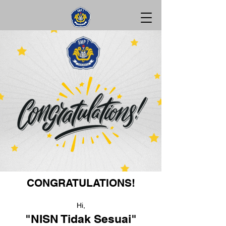
CONGRATULATIONS!
Hi,
"NISN Tidak Sesuai"