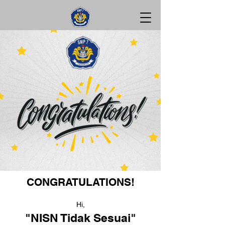
CONGRATULATIONS!
Hi,
"NISN Tidak Sesuai"