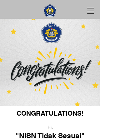
CONGRATULATIONS!
Hi,
"NISN Tidak Sesuai"