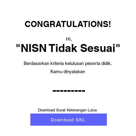
CONGRATULATIONS!
Hi,
"NISN Tidak Sesuai"
Berdasarkan kriteria kelulusan peserta didik,
Kamu dinyatakan
---------
Download Surat Keterangan Lulus
Download SKL