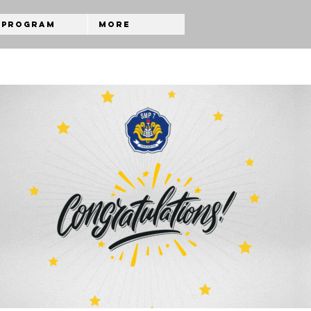
Program
More