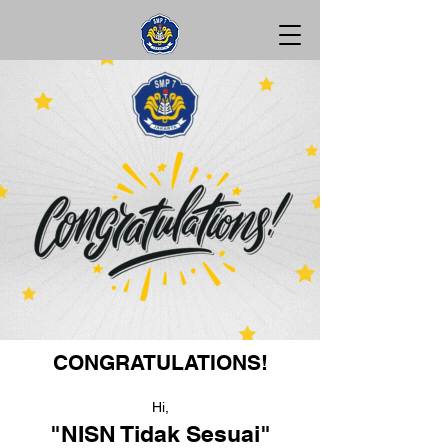
CONGRATULATIONS!
Hi,
"NISN Tidak Sesuai"