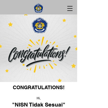
CONGRATULATIONS!
Hi,
"NISN Tidak Sesuai"