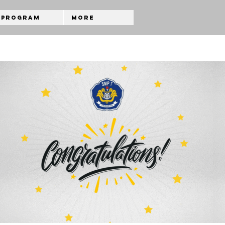
Program
More