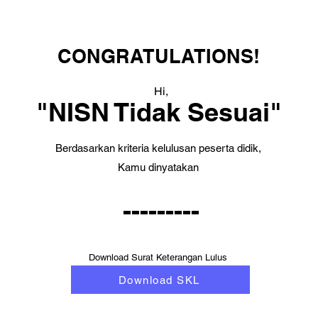
CONGRATULATIONS!
Hi,
"NISN Tidak Sesuai"
Berdasarkan kriteria kelulusan peserta didik,
Kamu dinyatakan
---------
Download Surat Keterangan Lulus
Download SKL