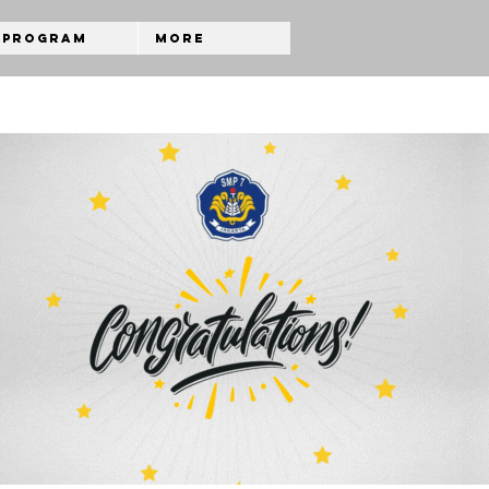
Program
More