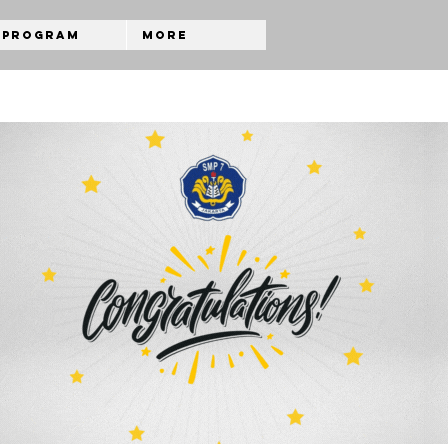
Program
More