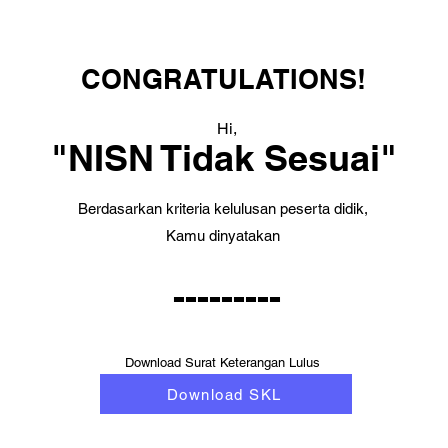
CONGRATULATIONS!
Hi,
"NISN Tidak Sesuai"
Berdasarkan kriteria kelulusan peserta didik,
Kamu dinyatakan
---------
Download Surat Keterangan Lulus
Download SKL