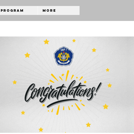
Program
More