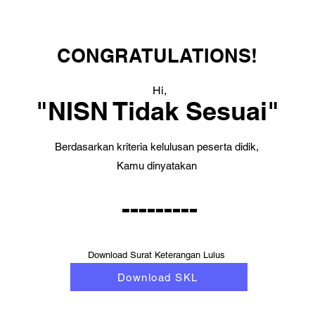
CONGRATULATIONS!
Hi,
"NISN Tidak Sesuai"
Berdasarkan kriteria kelulusan peserta didik,
Kamu dinyatakan
---------
Download Surat Keterangan Lulus
Download SKL