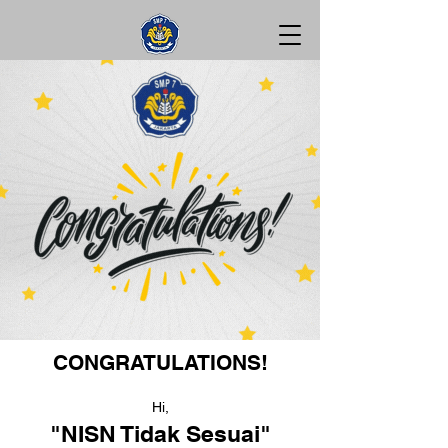
CONGRATULATIONS!
Hi,
"NISN Tidak Sesuai"