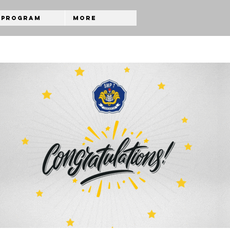
Program
More