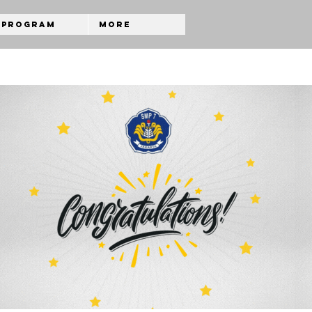
Program
More