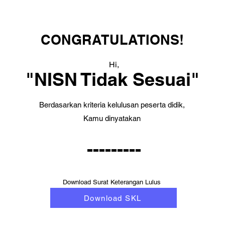
CONGRATULATIONS!
Hi,
"NISN Tidak Sesuai"
Berdasarkan kriteria kelulusan peserta didik,
Kamu dinyatakan
---------
Download Surat Keterangan Lulus
Download SKL