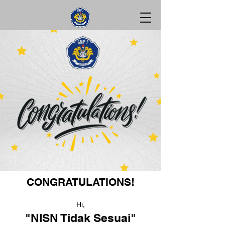
CONGRATULATIONS!
Hi,
"NISN Tidak Sesuai"