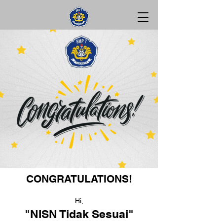
CONGRATULATIONS!
Hi,
"NISN Tidak Sesuai"