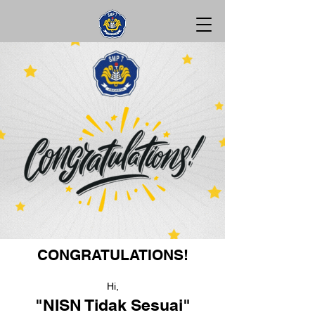
CONGRATULATIONS!
Hi,
"NISN Tidak Sesuai"