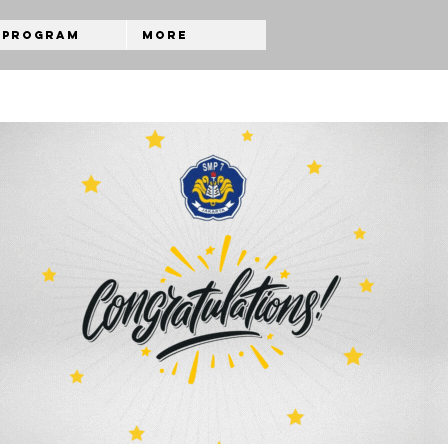
Program
More