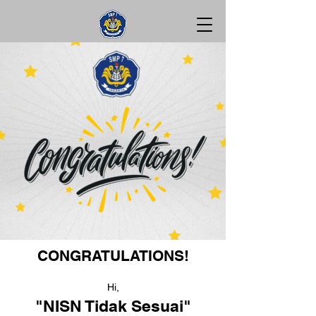
CONGRATULATIONS!
Hi,
"NISN Tidak Sesuai"