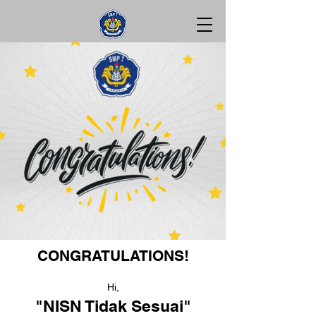
CONGRATULATIONS!
Hi,
"NISN Tidak Sesuai"