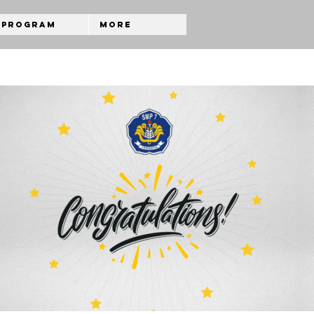
Program
More