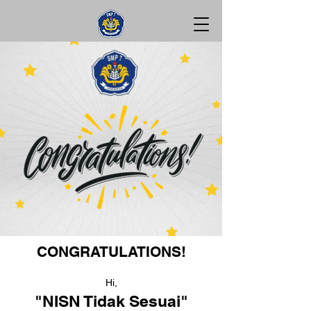
CONGRATULATIONS!
Hi,
"NISN Tidak Sesuai"