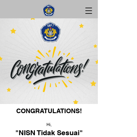
CONGRATULATIONS!
Hi,
"NISN Tidak Sesuai"