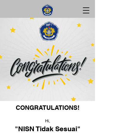
CONGRATULATIONS!
Hi,
"NISN Tidak Sesuai"