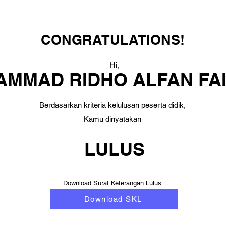
CONGRATULATIONS!
Hi,
MMAD RIDHO ALFAN FA
Berdasarkan kriteria kelulusan peserta didik,
Kamu dinyatakan
LULUS
Download Surat Keterangan Lulus
Download SKL