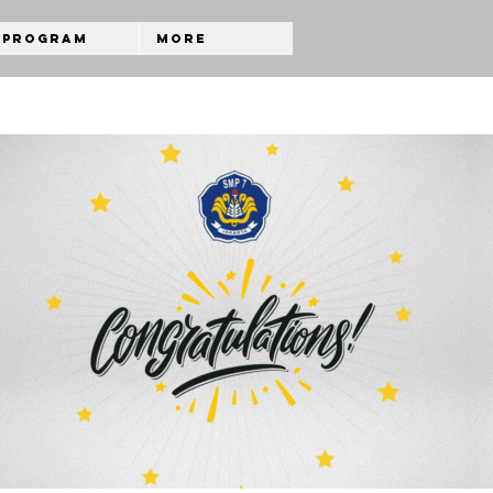
Program
More