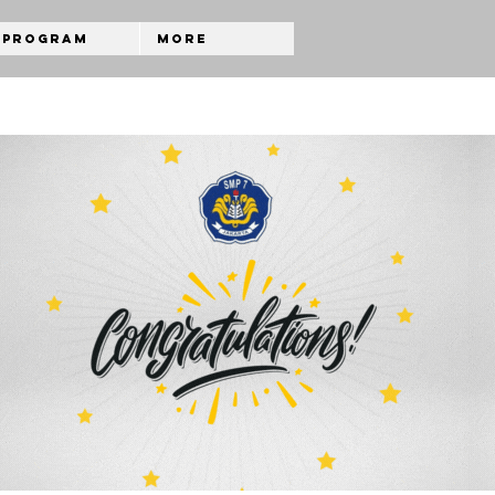
Program
More