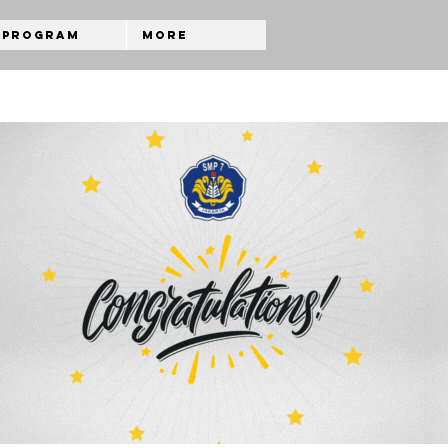
Program
More