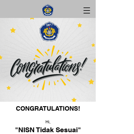
CONGRATULATIONS!
Hi,
"NISN Tidak Sesuai"