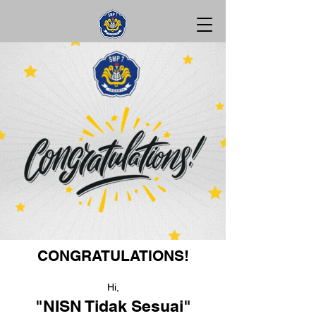
CONGRATULATIONS!
Hi,
"NISN Tidak Sesuai"