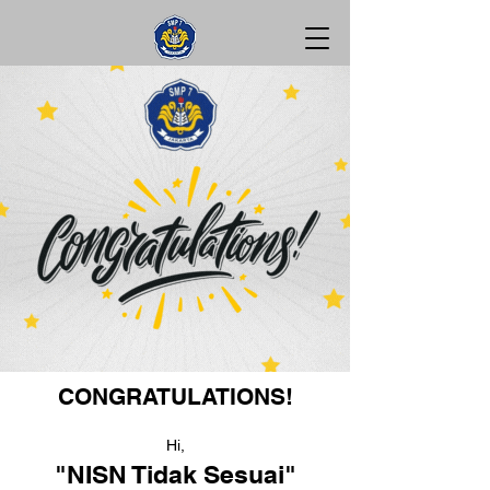
CONGRATULATIONS!
Hi,
"NISN Tidak Sesuai"