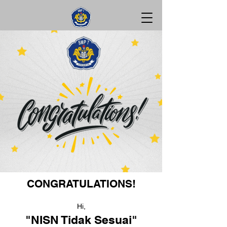
CONGRATULATIONS!
Hi,
"NISN Tidak Sesuai"