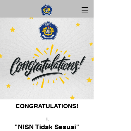
CONGRATULATIONS!
Hi,
"NISN Tidak Sesuai"