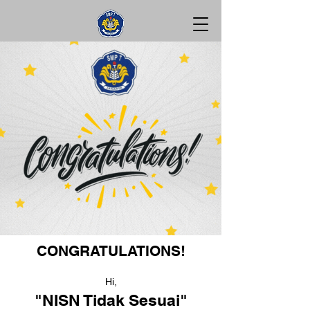
CONGRATULATIONS!
Hi,
"NISN Tidak Sesuai"