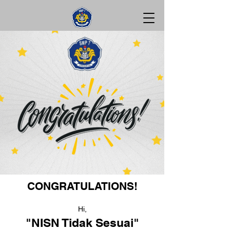
CONGRATULATIONS!
Hi,
"NISN Tidak Sesuai"