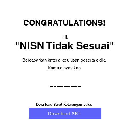
CONGRATULATIONS!
Hi,
"NISN Tidak Sesuai"
Berdasarkan kriteria kelulusan peserta didik,
Kamu dinyatakan
---------
Download Surat Keterangan Lulus
Download SKL