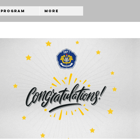
Program
More