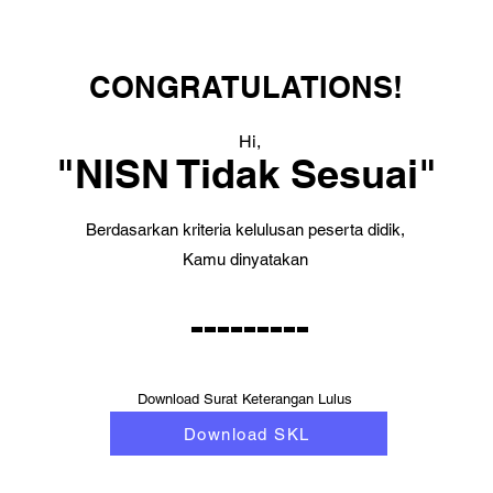
CONGRATULATIONS!
Hi,
"NISN Tidak Sesuai"
Berdasarkan kriteria kelulusan peserta didik,
Kamu dinyatakan
---------
Download Surat Keterangan Lulus
Download SKL