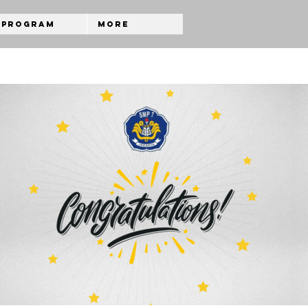
Program
More