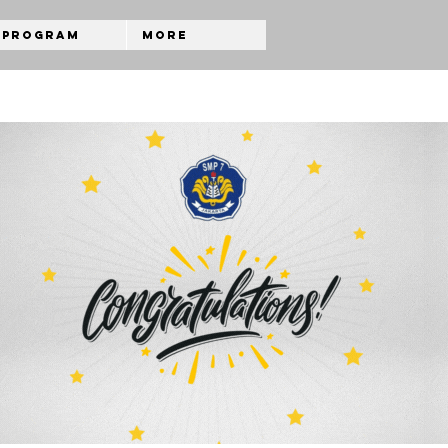
Program
More