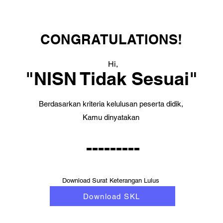
CONGRATULATIONS!
Hi,
"NISN Tidak Sesuai"
Berdasarkan kriteria kelulusan peserta didik,
Kamu dinyatakan
---------
Download Surat Keterangan Lulus
Download SKL