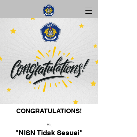
CONGRATULATIONS!
Hi,
"NISN Tidak Sesuai"