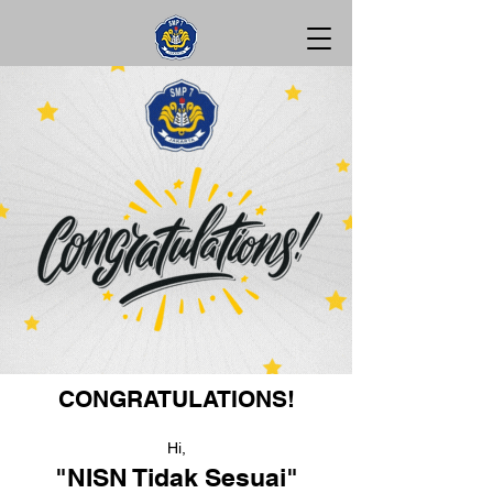
CONGRATULATIONS!
Hi,
"NISN Tidak Sesuai"