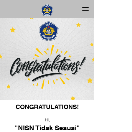
CONGRATULATIONS!
Hi,
"NISN Tidak Sesuai"