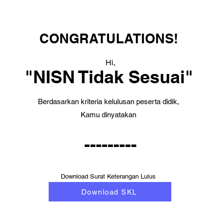
CONGRATULATIONS!
Hi,
"NISN Tidak Sesuai"
Berdasarkan kriteria kelulusan peserta didik,
Kamu dinyatakan
---------
Download Surat Keterangan Lulus
Download SKL