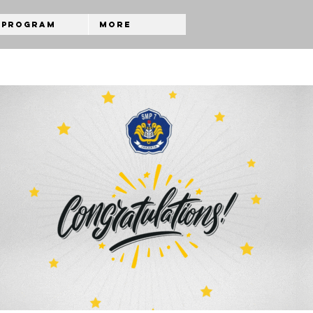
Program
More