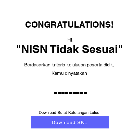
CONGRATULATIONS!
Hi,
"NISN Tidak Sesuai"
Berdasarkan kriteria kelulusan peserta didik,
Kamu dinyatakan
---------
Download Surat Keterangan Lulus
Download SKL