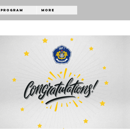
Program
More