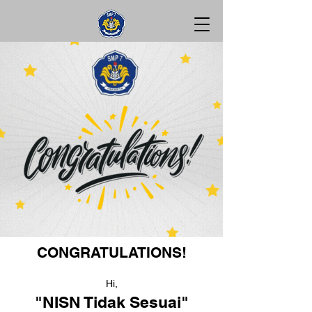
CONGRATULATIONS!
Hi,
"NISN Tidak Sesuai"