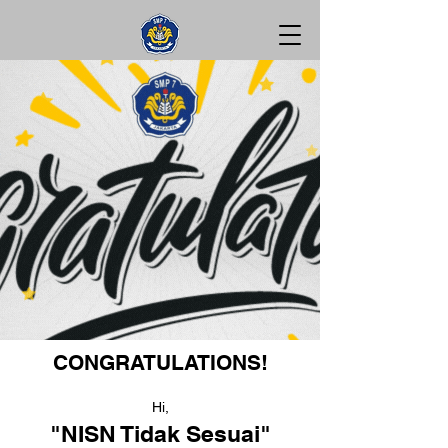
CONGRATULATIONS!
Hi,
"NISN Tidak Sesuai"