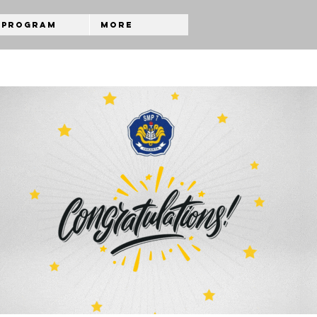
Program
More