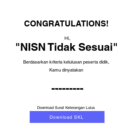
CONGRATULATIONS!
Hi,
"NISN Tidak Sesuai"
Berdasarkan kriteria kelulusan peserta didik,
Kamu dinyatakan
---------
Download Surat Keterangan Lulus
Download SKL