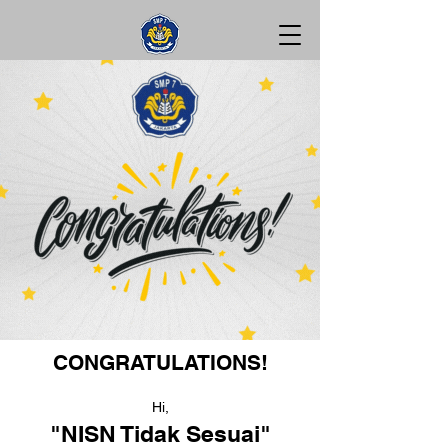
CONGRATULATIONS!
Hi,
"NISN Tidak Sesuai"