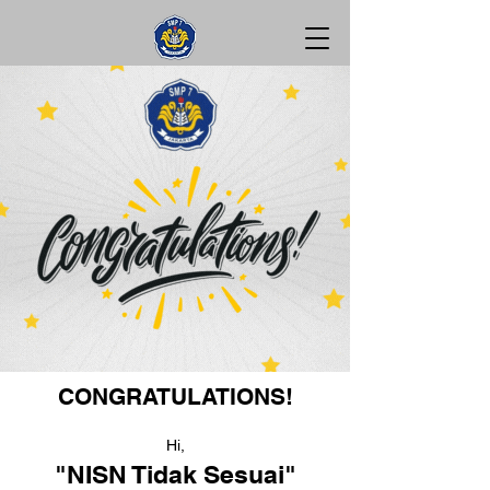
CONGRATULATIONS!
Hi,
"NISN Tidak Sesuai"