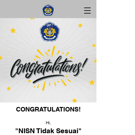
CONGRATULATIONS!
Hi,
"NISN Tidak Sesuai"