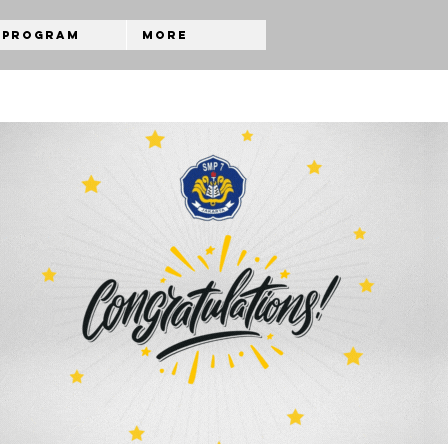
Program
More