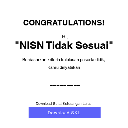
CONGRATULATIONS!
Hi,
"NISN Tidak Sesuai"
Berdasarkan kriteria kelulusan peserta didik,
Kamu dinyatakan
---------
Download Surat Keterangan Lulus
Download SKL